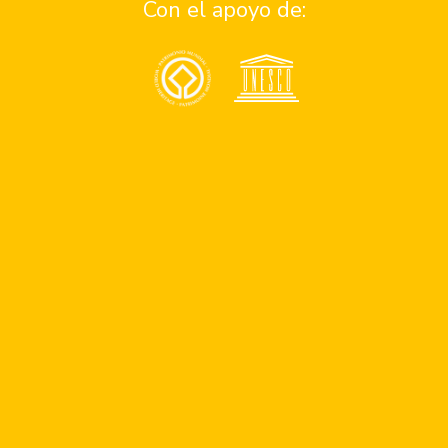
Con el apoyo de:
Anunciate
Contacto
¿Quiénes somos?
Quiero ser parte del programa de patrocinios