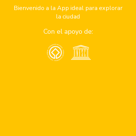
Bienvenido a la App ideal para explorar
Reservaciones
la ciudad
Con el apoyo de:
Cómo llegar
Contacto:
Anunciate