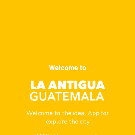
Advertise at
Welcome to
Contact us here
Contact
Welcome to the ideal App for
¿Quiénes somos?
explore the city
contact sponsor