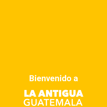
EXPERIENCIAS
AHORRA EN ANTIGUA
¿QUE BUSCAS HOY?
BIENES Y
Bienvenido a