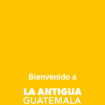
EXPERIENCIAS
AHORRA EN ANTIGUA
¿QUE BUSCAS HOY?
BIENES Y
Bienvenido a